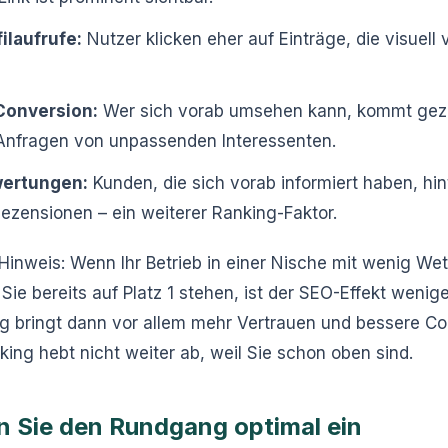
ilaufrufe:
Nutzer klicken eher auf Einträge, die visuell 
Conversion:
Wer sich vorab umsehen kann, kommt gezie
 Anfragen von unpassenden Interessenten.
ertungen:
Kunden, die sich vorab informiert haben, hin
Rezensionen – ein weiterer Ranking-Faktor.
r Hinweis: Wenn Ihr Betrieb in einer Nische mit wenig W
 Sie bereits auf Platz 1 stehen, ist der SEO-Effekt wenige
 bringt dann vor allem mehr Vertrauen und bessere Co
ing hebt nicht weiter ab, weil Sie schon oben sind.
n Sie den Rundgang optimal ein