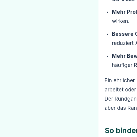
Mehr Prof
wirken.
Bessere 
reduziert
Mehr Bew
häufiger 
Ein ehrliche
arbeitet oder
Der Rundgang
aber das Rank
So binde