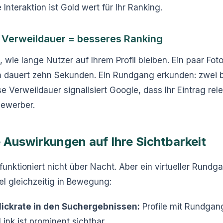
e Interaktion ist Gold wert für Ihr Ranking.
 Verweildauer = besseres Ranking
 wie lange Nutzer auf Ihrem Profil bleiben. Ein paar Fot
n dauert zehn Sekunden. Ein Rundgang erkunden: zwei b
e Verweildauer signalisiert Google, dass Ihr Eintrag rele
bewerber.
 Auswirkungen auf Ihre Sichtbarkeit
unktioniert nicht über Nacht. Aber ein virtueller Rundg
l gleichzeitig in Bewegung:
ickrate in den Suchergebnissen:
Profile mit Rundgang
Link ist prominent sichtbar.