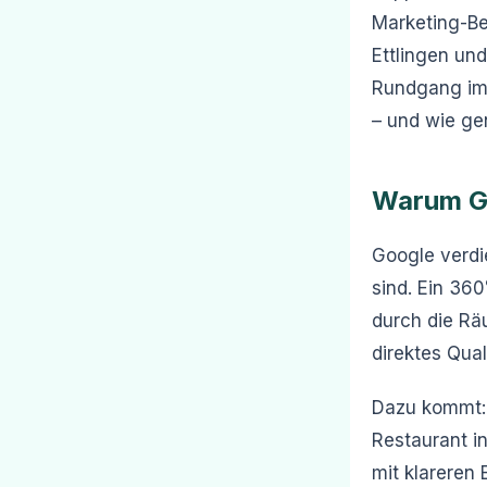
Marketing-Be
Ettlingen un
Rundgang im 
– und wie gen
Warum Go
Google verdi
sind. Ein 360
durch die Räu
direktes Qual
Dazu kommt: 
Restaurant i
mit klareren 