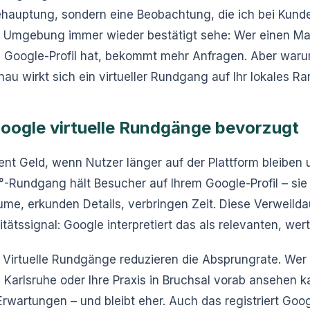
hauptung, sondern eine Beobachtung, die ich bei Kunde
d Umgebung immer wieder bestätigt sehe: Wer einen Mat
Google-Profil hat, bekommt mehr Anfragen. Aber warum
au wirkt sich ein virtueller Rundgang auf Ihr lokales R
ogle virtuelle Rundgänge bevorzugt
ent Geld, wenn Nutzer länger auf der Plattform bleiben 
°-Rundgang hält Besucher auf Ihrem Google-Profil – sie 
me, erkunden Details, verbringen Zeit. Diese Verweildau
itätssignal: Google interpretiert das als relevanten, wert
Virtuelle Rundgänge reduzieren die Absprungrate. Wer s
n Karlsruhe oder Ihre Praxis in Bruchsal vorab ansehen 
Erwartungen – und bleibt eher. Auch das registriert Goo