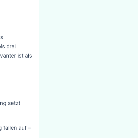
os
is drei
vanter ist als
ang setzt
 fallen auf –