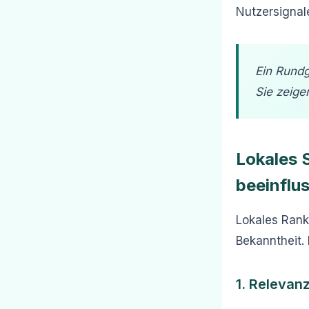
Nutzersignal
Ein Rundg
Sie zeige
Lokales S
beeinflu
Lokales Rank
Bekanntheit. 
1. Relevanz