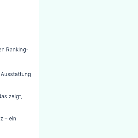
den Ranking-
 Ausstattung
as zeigt,
z – ein