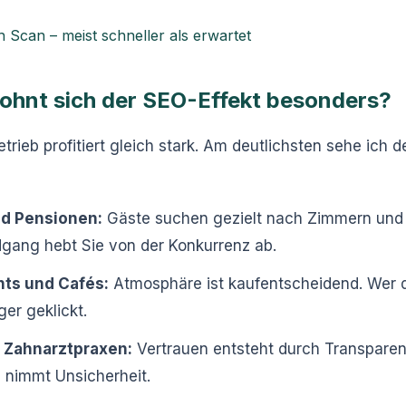
h Scan – meist schneller als erwartet
lohnt sich der SEO-Effekt besonders?
etrieb profitiert gleich stark. Am deutlichsten sehe ich 
nd Pensionen:
Gäste suchen gezielt nach Zimmern und
dgang hebt Sie von der Konkurrenz ab.
nts und Cafés:
Atmosphäre ist kaufentscheidend. Wer d
ger geklickt.
d Zahnarztpraxen:
Vertrauen entsteht durch Transparen
nimmt Unsicherheit.