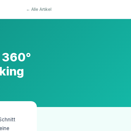
← Alle Artikel
 360°
king
Schnitt
eine