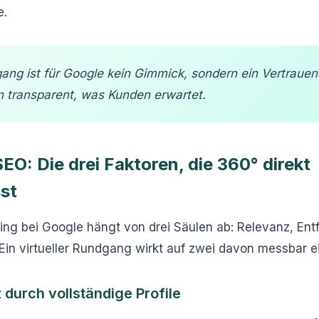
e.
ang ist für Google kein Gimmick, sondern ein Vertrauen
n transparent, was Kunden erwartet.
EO: Die drei Faktoren, die 360° direkt
sst
ing bei Google hängt von drei Säulen ab: Relevanz, En
Ein virtueller Rundgang wirkt auf zwei davon messbar ei
 durch vollständige Profile