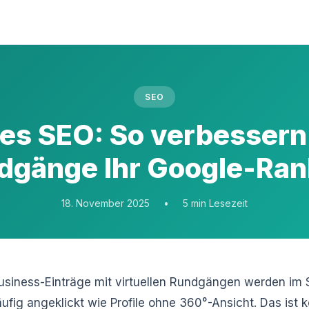
SEO
les SEO: So verbessern
dgänge Ihr Google-Ran
18. November 2025
•
5 min Lesezeit
siness-Einträge mit virtuellen Rundgängen werden im 
ufig angeklickt wie Profile ohne 360°-Ansicht. Das ist k