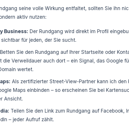
dgang seine volle Wirkung entfaltet, sollten Sie ihn nic
ondern aktiv nutzen:
y Business:
Der Rundgang wird direkt im Profil eingeb
sichtbar für jeden, der Sie sucht.
Betten Sie den Rundgang auf Ihrer Startseite oder Konta
 die Verweildauer auch dort – ein Signal, das Google fü
omain wertet.
aps:
Als zertifizierter Street-View-Partner kann ich de
oogle Maps einbinden – so erscheinen Sie bei Kartensu
er Ansicht.
dia:
Teilen Sie den Link zum Rundgang auf Facebook, 
dIn – jeder Aufruf zählt.