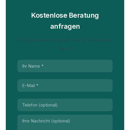
Kostenlose Beratung
anfragen
Ich melde mich innerhalb von 24 Stunden bei
Ihnen.