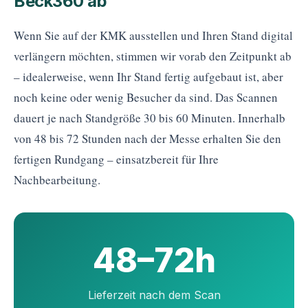
Beck360 ab
Wenn Sie auf der KMK ausstellen und Ihren Stand digital
verlängern möchten, stimmen wir vorab den Zeitpunkt ab
– idealerweise, wenn Ihr Stand fertig aufgebaut ist, aber
noch keine oder wenig Besucher da sind. Das Scannen
dauert je nach Standgröße 30 bis 60 Minuten. Innerhalb
von 48 bis 72 Stunden nach der Messe erhalten Sie den
fertigen Rundgang – einsatzbereit für Ihre
Nachbearbeitung.
48–72h
Lieferzeit nach dem Scan